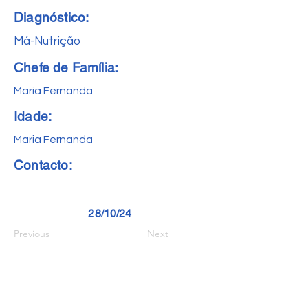
Diagnóstico:
Má-Nutrição
Chefe de Família:
Maria Fernanda
Idade:
Maria Fernanda
Contacto:
28/10/24
Previous
Next