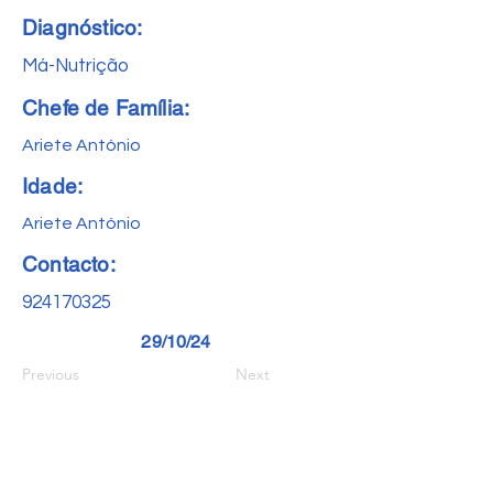
Diagnóstico:
Má-Nutrição
Chefe de Família:
Ariete António
Idade:
Ariete António
Contacto:
924170325
29/10/24
Previous
Next