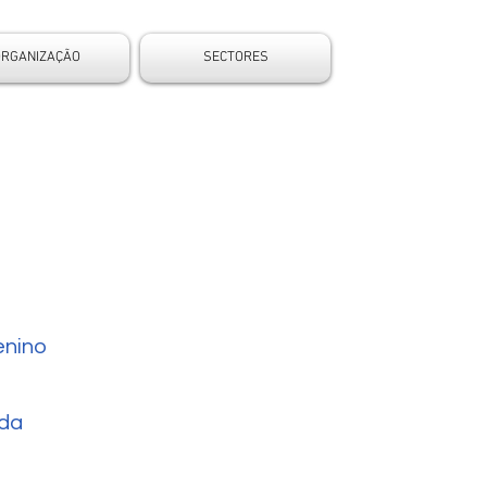
ORGANIZAÇÃO
SECTORES
nino
da