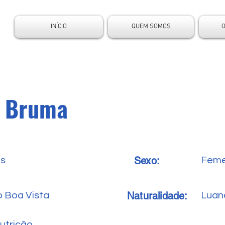
INÍCIO
QUEM SOMOS
l Bruma
Sexo:
es
Feme
Naturalidade:
o Boa Vista
Luan
utrição