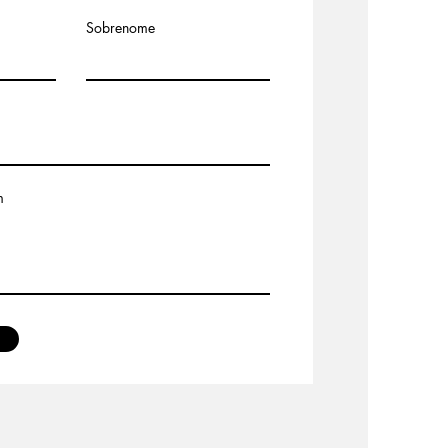
Sobrenome
m