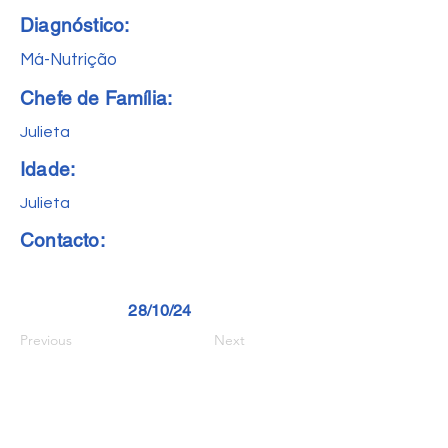
Diagnóstico:
Má-Nutrição
Chefe de Família:
Julieta
Idade:
Julieta
Contacto:
28/10/24
Previous
Next