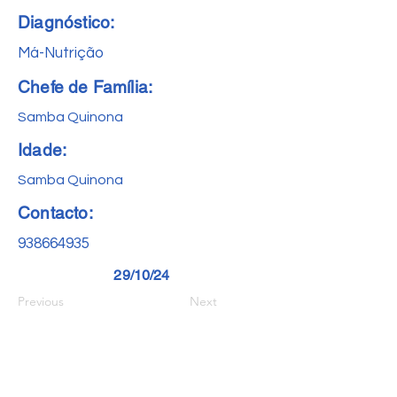
Diagnóstico:
Má-Nutrição
Chefe de Família:
Samba Quinona
Idade:
Samba Quinona
Contacto:
938664935
29/10/24
Previous
Next