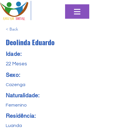
< Back
Deolinda Eduardo
Idade:
22 Meses
Sexo:
Cazenga
Naturalidade:
Femenino
Residência:
Luanda