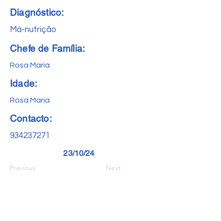
Diagnóstico:
Má-nutrição
Chefe de Família:
Rosa Maria
Idade:
Rosa Maria
Contacto:
934237271
23/10/24
Previous
Next