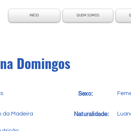
INÍCIO
QUEM SOMOS
ina Domingos
Sexo:
es
Feme
Naturalidade:
o da Madeira
Luan
utrição