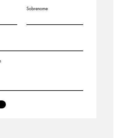
Sobrenome
m