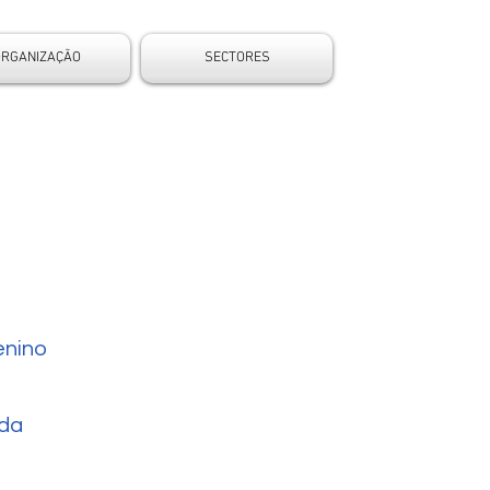
ORGANIZAÇÃO
SECTORES
nino
da