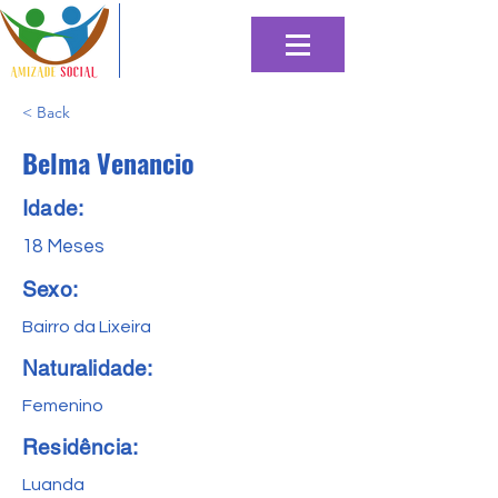
< Back
Belma Venancio
Idade:
18 Meses
Sexo:
Bairro da Lixeira
Naturalidade:
Femenino
Residência:
Luanda