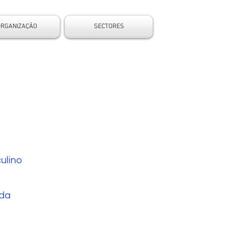
ORGANIZAÇÃO
SECTORES
ulino
da