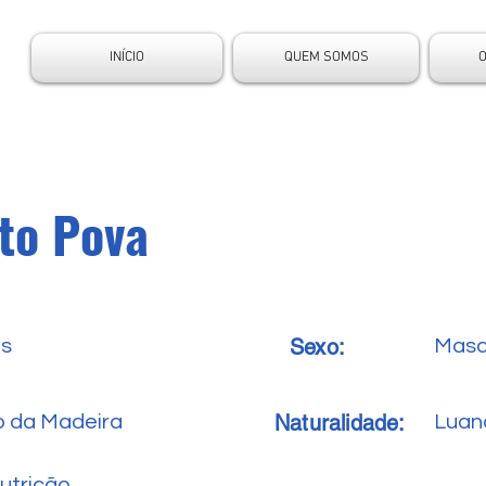
INÍCIO
QUEM SOMOS
to Pova
Sexo:
es
Masc
Naturalidade:
o da Madeira
Luan
utrição