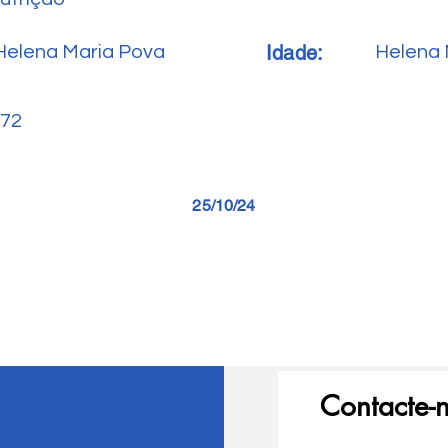
Idade:
Helena Maria Pova
Helena 
72
25/10/24
Contacte-