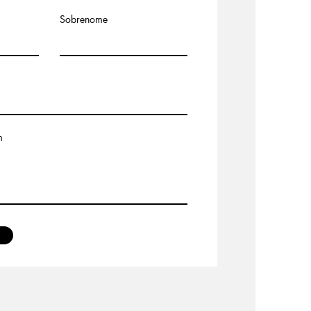
Sobrenome
m