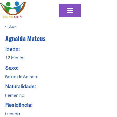
< Back
Agnalda Mateus
Idade:
12 Meses
Sexo:
Bairro da Samba
Naturalidade:
Femenino
Residência:
Luanda