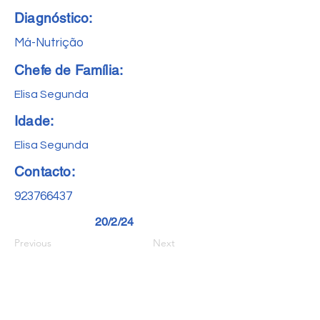
Diagnóstico:
Má-Nutrição
Chefe de Família:
Elisa Segunda
Idade:
Elisa Segunda
Contacto:
923766437
20/2/24
Previous
Next