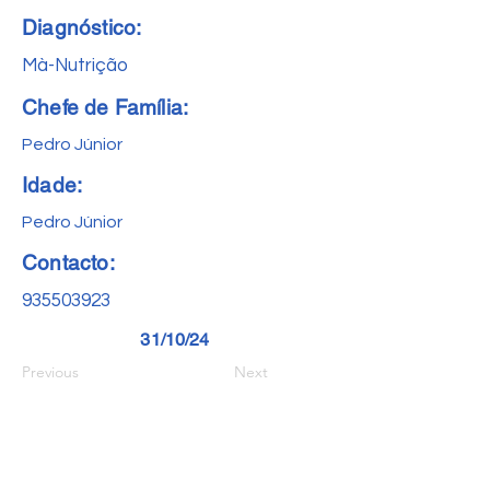
Diagnóstico:
Mà-Nutrição
Chefe de Família:
Pedro Júnior
Idade:
Pedro Júnior
Contacto:
935503923
31/10/24
Previous
Next