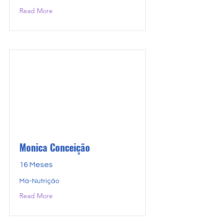
Read More
Monica Conceição
16 Meses
Má-Nutrição
Read More