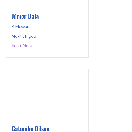
Júnior Dala
4 Meses
Má-Nutrição
Read More
Catumbo Gilson