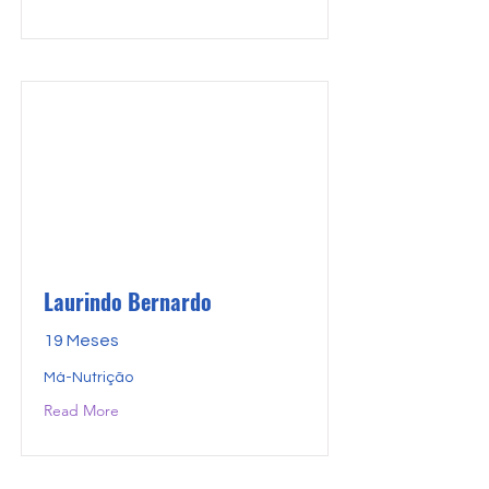
Laurindo Bernardo
19 Meses
Má-Nutrição
Read More