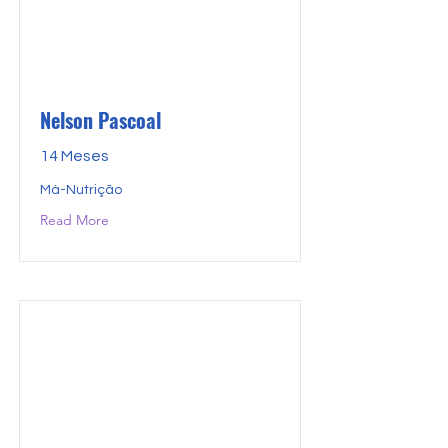
Nelson Pascoal
14 Meses
Má-Nutrição
Read More