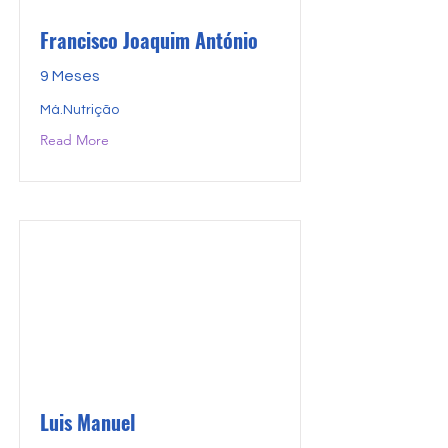
Francisco Joaquim António
9 Meses
Má.Nutrição
Read More
Luis Manuel