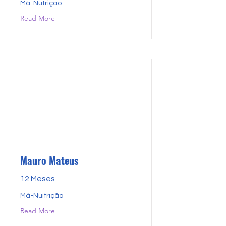
Má-Nutrição
Read More
Mauro Mateus
12 Meses
Má-Nuitrição
Read More