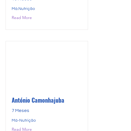
Má.Nutrição
Read More
António Camonhajuba
7 Meses
Má-Nutrição
Read More