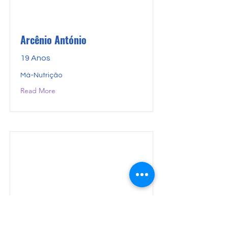
Arcênio António
19 Anos
Má-Nutrição
Read More