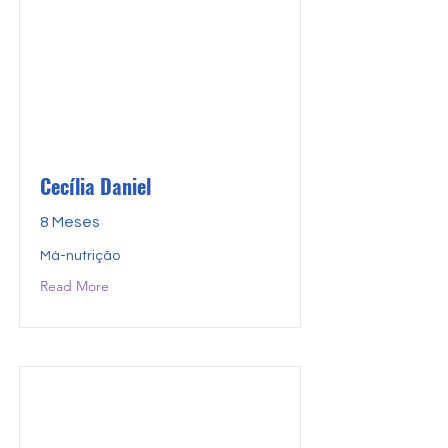
Cecília Daniel
8 Meses
Má-nutrição
Read More