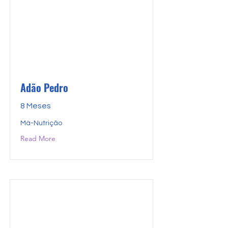
Adão Pedro
8 Meses
Mà-Nutrição
Read More