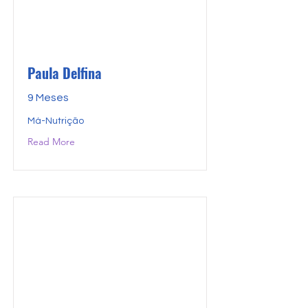
Paula Delfina
9 Meses
Má-Nutrição
Read More