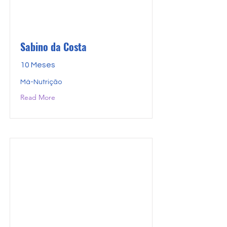
Sabino da Costa
10 Meses
Má-Nutrição
Read More