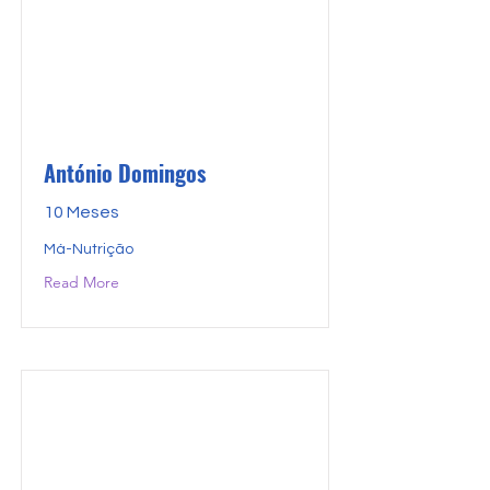
António Domingos
10 Meses
Má-Nutrição
Read More