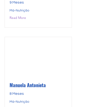
9 Meses
Má-Nutrição
Read More
Manuela Antonieta
8 Meses
Má-Nutrição