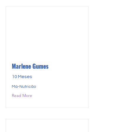
Marlene Gumes
10 Meses
Má-Nutricão
Read More