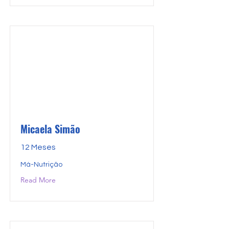
Micaela Simão
12 Meses
Má-Nutrição
Read More