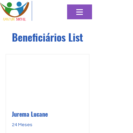
Beneficiários List
Jurema Lucane
24 Meses