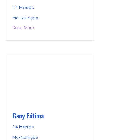
11 Meses
Má-Nutrição
Read More
Geny Fátima
14 Meses
Má-Nutrição