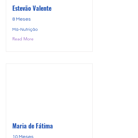
Estevão Valente
8 Meses
Má-Nutrição
Read More
Maria de Fátima
10 Meses