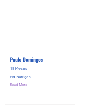
Paulo Domingos
18 Meses
Má-Nutrição
Read More