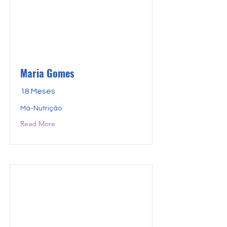
Maria Gomes
18 Meses
Má-Nutrição
Read More