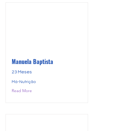
Manuela Baptista
23 Meses
Má-Nutrição
Read More