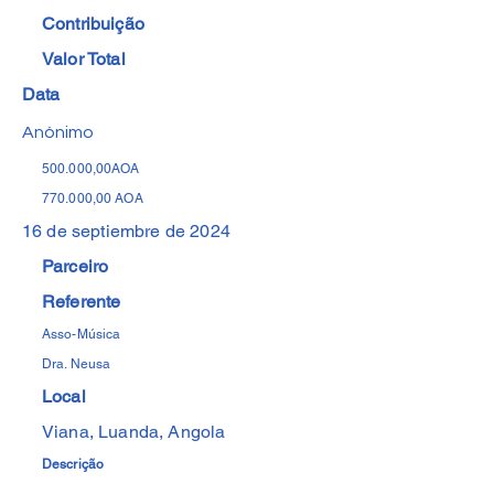
Contribuição
Valor Total
Data
Anónimo
500.000,00AOA
770.000,00 AOA
16 de septiembre de 2024
Parceiro
Referente
Asso-Música
Dra. Neusa
Local
Viana, Luanda, Angola
Descrição