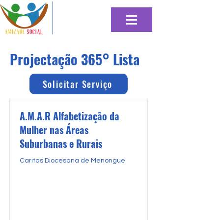
Projectação 365° Lista
Solicitar Serviço
A.M.A.R Alfabetização da
Mulher nas Áreas
Suburbanas e Rurais
Caritas Diocesana de Menongue