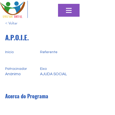
< Voltar
A.P.O.I.E.
Início
Referente
Patrocinador
Eixo
Anónimo
AJUDA SOCIAL
Acerca do Programa