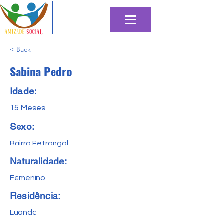
< Back
Sabina Pedro
Idade:
15 Meses
Sexo:
Bairro Petrangol
Naturalidade:
Femenino
Residência:
Luanda