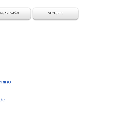
ORGANIZAÇÃO
SECTORES
nino
da