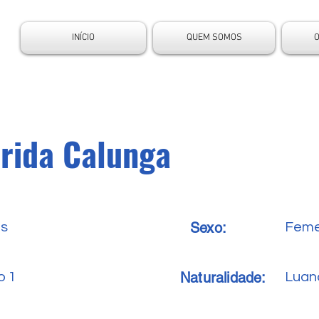
INÍCIO
QUEM SOMOS
rida Calunga
Sexo:
es
Feme
Naturalidade:
o 1
Luan