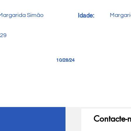
Idade:
Margarida Simão
Margari
29
10/28/24
Contacte-