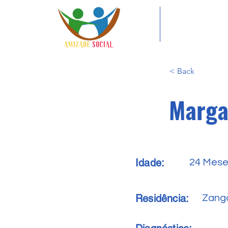
< Back
Marga
Idade:
24 Mes
Residência:
Zang