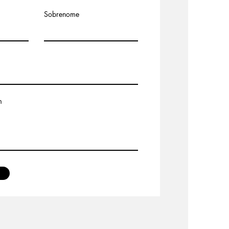
Sobrenome
m