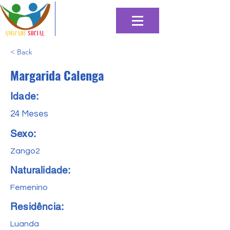
< Back
Margarida Calenga
Idade:
24 Meses
Sexo:
Zango2
Naturalidade:
Femenino
Residência:
Luanda