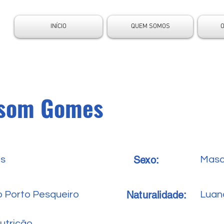
INÍCIO
QUEM SOMOS
som Gomes
Sexo:
es
Masc
Naturalidade:
o Porto Pesqueiro
Luan
utrição