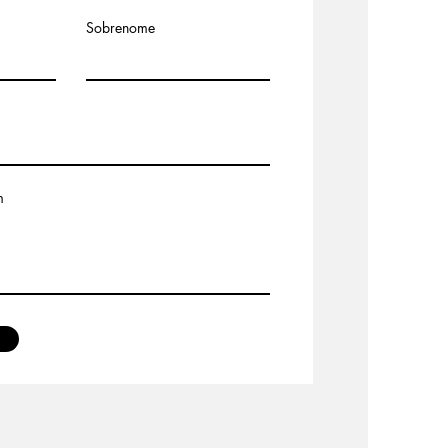
Sobrenome
m