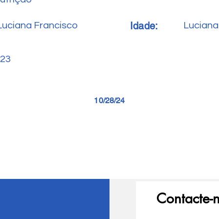
Idade:
Luciana Francisco
Luciana
23
10/28/24
Contacte-