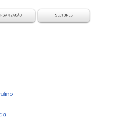
ORGANIZAÇÃO
SECTORES
ulino
da