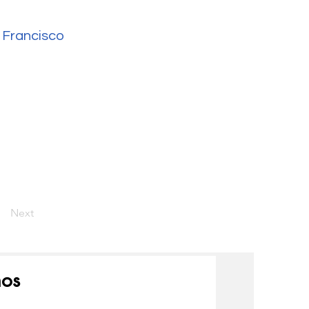
 Francisco
Next
nos