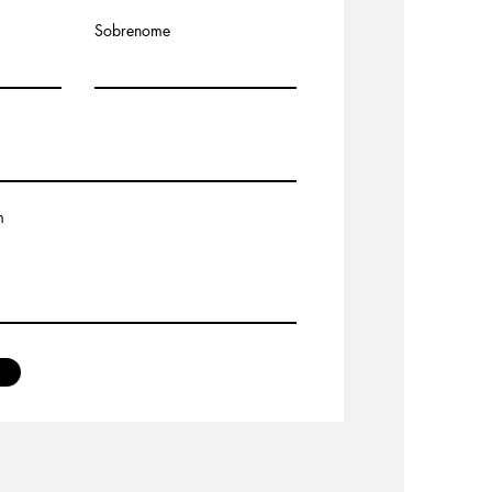
Sobrenome
m