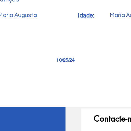
Idade:
Maria Augusta
Maria A
10/25/24
Contacte-