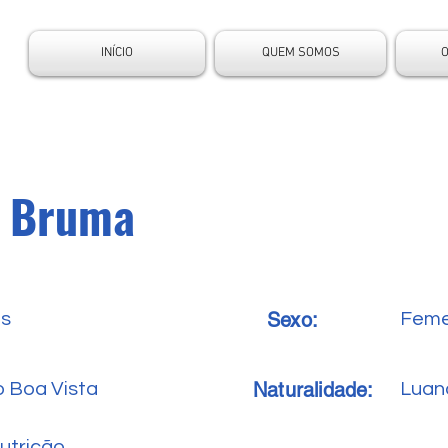
INÍCIO
QUEM SOMOS
l Bruma
Sexo:
es
Feme
Naturalidade:
o Boa Vista
Luan
utrição