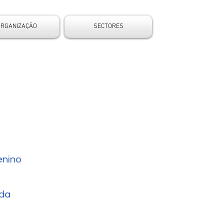
ORGANIZAÇÃO
SECTORES
nino
da