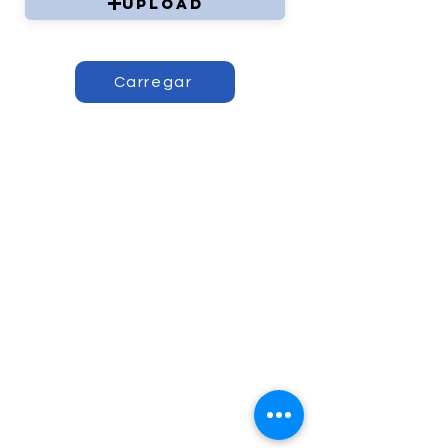
Upload
Carregar