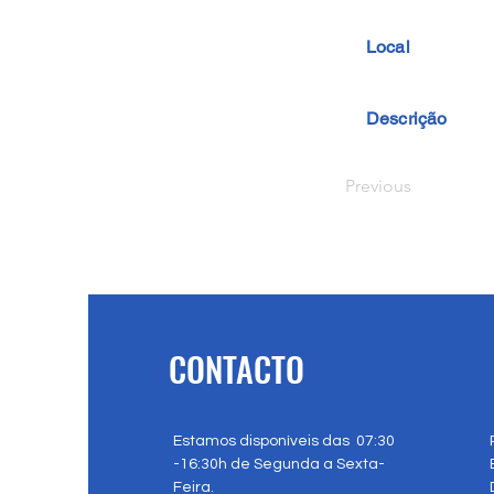
Local
Descrição
Previous
CONTACTO
Estamos disponíveis das 07:30
-16:30h de Segunda a Sexta-
Feira.