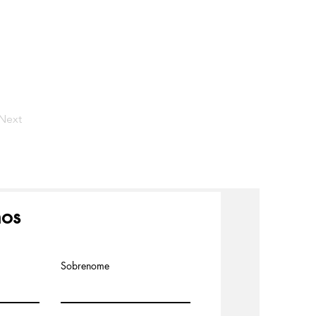
Next
nos
Sobrenome