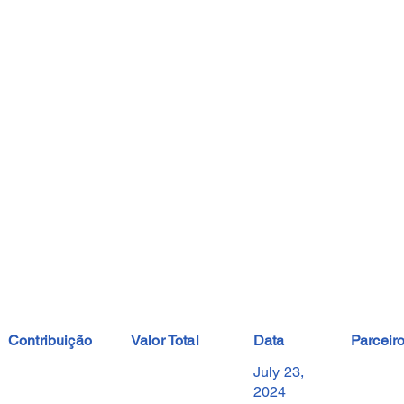
Contribuição
Valor Total
Data
Parceir
July 23,
2024