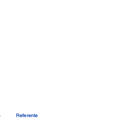
o
Referente