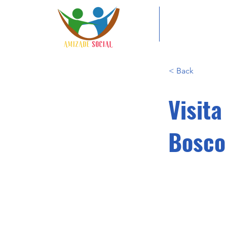
< Back
Visita
Bosco