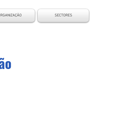
ORGANIZAÇÃO
SECTORES
oão