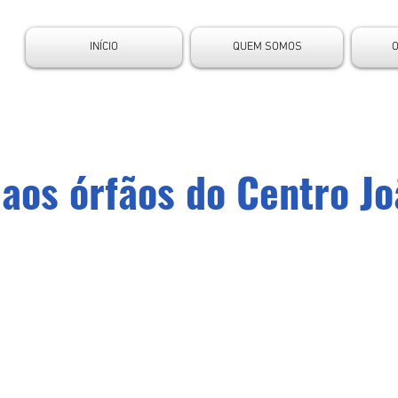
INÍCIO
QUEM SOMOS
 aos órfãos do Centro J