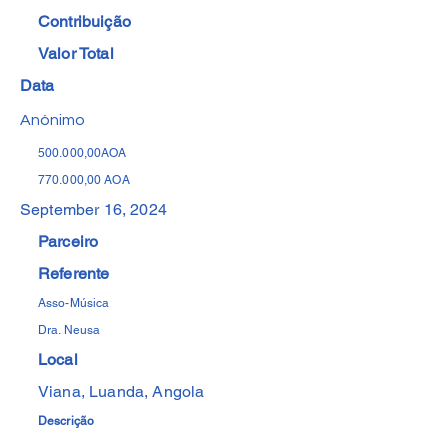
Contribuição
Valor Total
Data
Anónimo
500.000,00AOA
770.000,00 AOA
September 16, 2024
Parceiro
Referente
Asso-Música
Dra. Neusa
Local
Viana, Luanda, Angola
Descrição