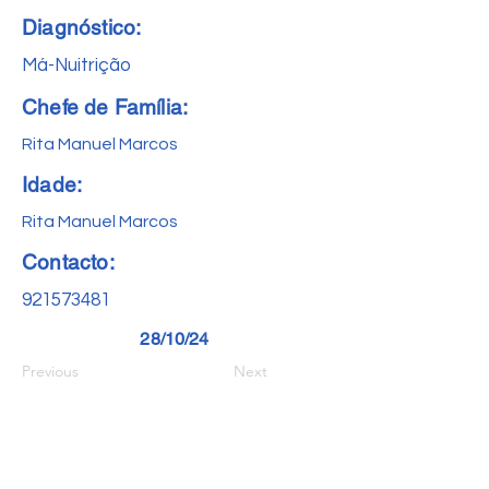
Diagnóstico:
Má-Nuitrição
Chefe de Família:
Rita Manuel Marcos
Idade:
Rita Manuel Marcos
Contacto:
921573481
28/10/24
Previous
Next