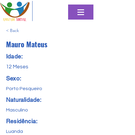
< Back
Mauro Mateus
Idade:
12 Meses
Sexo:
Porto Pesqueiro
Naturalidade:
Masculino
Residência:
Luanda