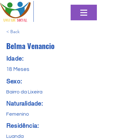
< Back
Belma Venancio
Idade:
18 Meses
Sexo:
Bairro da Lixeira
Naturalidade:
Femenino
Residência:
Luanda